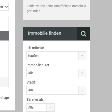
Leider wurde keine empfohlene Immobilie
gefunden.
Immobilie finden
Ich möchte
Kaufen
Immobilien-Art
Alle
Stadt
Alle
hfrage
Zimmer ab
Alle