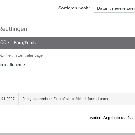
Sortieren nach:
Reutlingen
000,-
- Büro/Praxis
Einheit in zentraler Lage
formationen
01.01.2027
Energieausweis im Exposé unter Mehr Informationen
weitere Angebote auf Nac