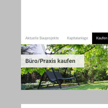
Aktuelle Bauprojekte
Kapitalanlage
Kaufen
Büro/Praxis kaufen