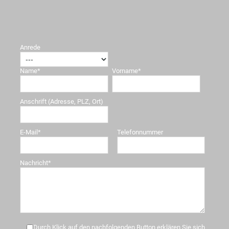
Anrede
Name*
Vorname*
Anschrift (Adresse, PLZ, Ort)
E-Mail*
Telefonnummer
Nachricht*
Durch Klick auf den nachfolgenden Button erklären Sie sich