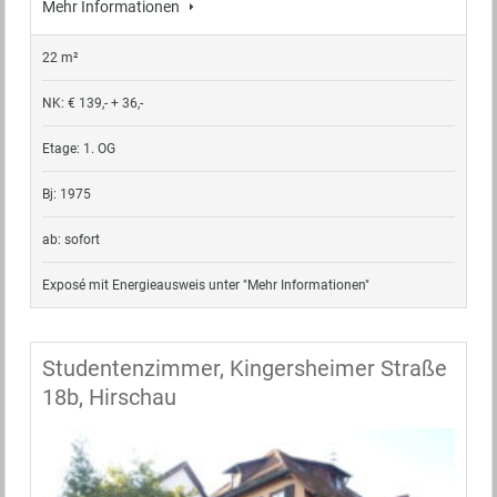
Mehr Informationen
22 m²
NK: € 139,- + 36,-
Etage: 1. OG
Bj: 1975
ab: sofort
Exposé mit Energieausweis unter "Mehr Informationen"
Studentenzimmer, Kingersheimer Straße
18b, Hirschau