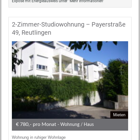
Exposé mit Energieausweis unter "Mehr Informationen"
2-Zimmer-Studiowohnung – Payerstraße
49, Reutlingen
Mieten
€ 780,- pro Monat
- Wohnung / Haus
Wohnung in ruhiger Wohnlage