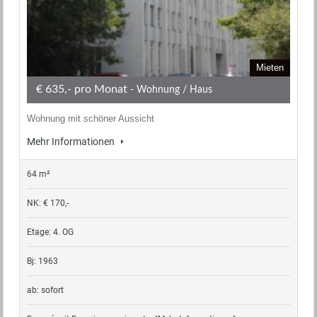
Mieten
€ 635,- pro Monat
- Wohnung / Haus
Wohnung mit schöner Aussicht
Mehr Informationen
64 m²
NK: € 170,-
Etage: 4. OG
Bj: 1963
ab: sofort