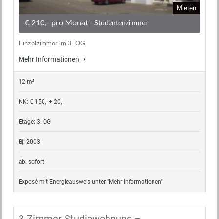
Mieten
€ 210,- pro Monat
- Studentenzimmer
Einzelzimmer im 3. OG
Mehr Informationen
12 m²
NK: € 150,- + 20,-
Etage: 3. OG
Bj: 2003
ab: sofort
Exposé mit Energieausweis unter "Mehr Informationen"
3-Zimmer-Studiowohnung –