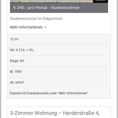
€ 240,- pro Monat
- Studentenzimmer
Studentenzimmer im Erdgeschoss
Mehr Informationen
12 m²
NK: € 216,- + 55,-
Etage: DG
Bj: 1959
ab: sofort
Exposé mit Energieausweis unter "Mehr Informationen"
3-Zimmer-Wohnung – Herderstraße 4,