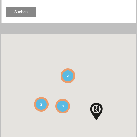
2
2
8