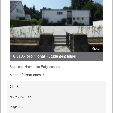
Mieten
€ 310,- pro Monat
- Studentenzimmer
Studentenzimmer im Erdgeschoss
Mehr Informationen
21 m²
NK: € 230,- + 55,-
Etage: EG