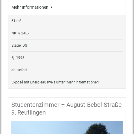
Mehr Informationen
61 m²
NK: € 240,-
Etage: DG
Bj: 1993
ab: sofort
Exposé mit Energieausweis unter "Mehr Informationen"
Studentenzimmer – August-Bebel-Straße
9, Reutlingen