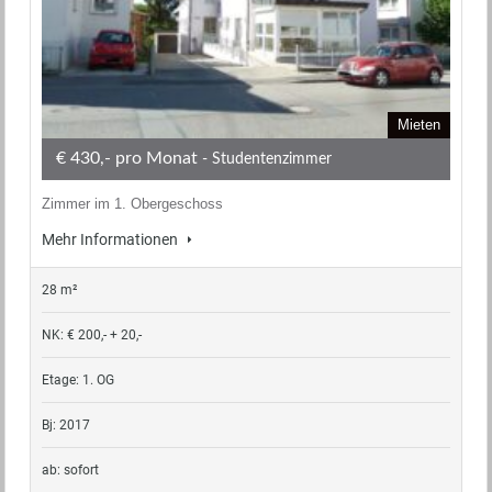
Mieten
€ 430,- pro Monat
- Studentenzimmer
Zimmer im 1. Obergeschoss
Mehr Informationen
28 m²
NK: € 200,- + 20,-
Etage: 1. OG
Bj: 2017
ab: sofort