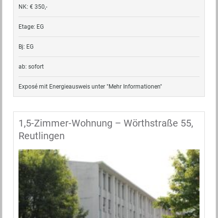
NK: € 350,-
Etage: EG
Bj: EG
ab: sofort
Exposé mit Energieausweis unter "Mehr Informationen"
1,5-Zimmer-Wohnung – Wörthstraße 55,
Reutlingen