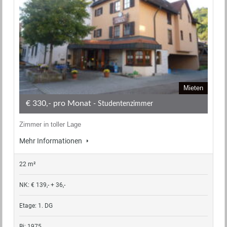
Mieten
€ 330,- pro Monat
- Studentenzimmer
Zimmer in toller Lage
Mehr Informationen
22 m²
NK: € 139,- + 36,-
Etage: 1. DG
Bj: 1975