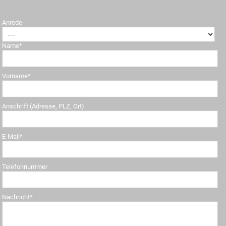
Anrede
Name*
Vorname*
Anschrift (Adresse, PLZ, Ort)
E-Mail*
Telefonnummer
Nachricht*