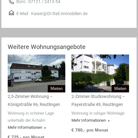
Büro : 07121 / 2413-54
E-Mail :
Kaiser@Dr.Rall.Immobilien.de
Weitere Wohnungsangebote
Mieten
Mieten
2,5-Zimmer-Wohnung –
2-Zimmer-Studiowohnung –
Königsträßle 96, Reutlingen
Payerstraße 49, Reutlingen
Wohnung in schöner Lage
Wohnung in ruhiger Wohnlage
unterhalb der Achalm
Mehr Informationen
Mehr Informationen
€ 780,- pro Monat
€ 725,- pro Monat