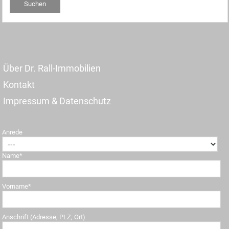
Über Dr. Rall-Immobilien
Kontakt
Impressum & Datenschutz
Anrede
Name*
Vorname*
Anschrift (Adresse, PLZ, Ort)