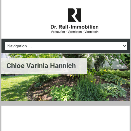
Chloe Varinia Hannich