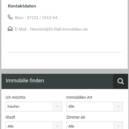
Kontaktdaten
Büro : 07121 / 2413-54
E-Mail :
Hannich@Dr.Rall.Immobilien.de
Immobilie finden
Ich möchte
Immobilien-Art
Kaufen
Alle
Stadt
Zimmer ab
Alle
Alle