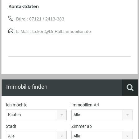
Kontaktdaten
Büro : 07121 / 2413-383
E-Mail :
Eckert@Dr.Rall.Immobilien.de
Immobilie finden
Ich möchte
Immobilien-Art
Kaufen
Alle
Stadt
Zimmer ab
Alle
Alle