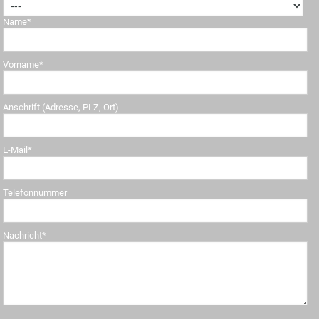
Name*
Vorname*
Anschrift (Adresse, PLZ, Ort)
E-Mail*
Telefonnummer
Nachricht*