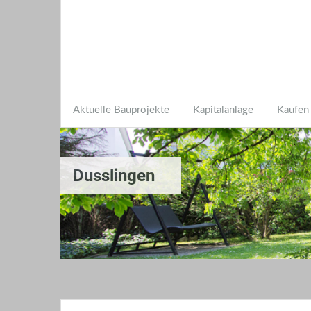
Aktuelle Bauprojekte
Kapitalanlage
Kaufen
Dusslingen