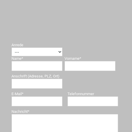
Anrede
Name*
Vorname*
Anschrift (Adresse, PLZ, Ort)
E-Mail*
Telefonnummer
Nachricht*