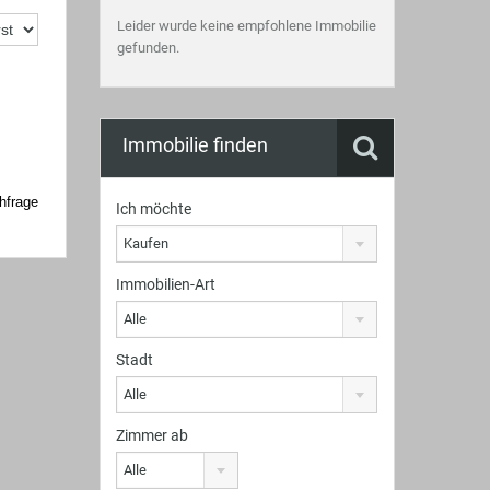
Leider wurde keine empfohlene Immobilie
gefunden.
Immobilie finden
hfrage
Ich möchte
Kaufen
Immobilien-Art
Alle
Stadt
Alle
Zimmer ab
Alle