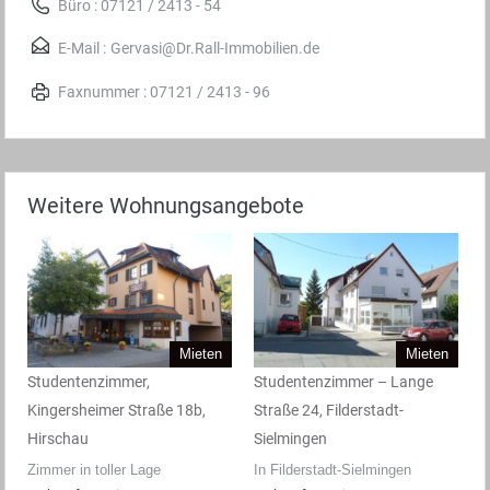
Büro : 07121 / 2413 - 54
E-Mail :
Gervasi@Dr.Rall-Immobilien.de
Faxnummer : 07121 / 2413 - 96
Weitere Wohnungsangebote
Mieten
Mieten
Studentenzimmer,
Studentenzimmer – Lange
Kingersheimer Straße 18b,
Straße 24, Filderstadt-
Hirschau
Sielmingen
Zimmer in toller Lage
In Filderstadt-Sielmingen