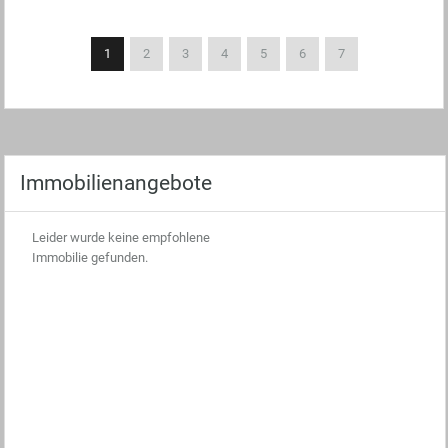
1
2
3
4
5
6
7
Immobilienangebote
Leider wurde keine empfohlene
Immobilie gefunden.