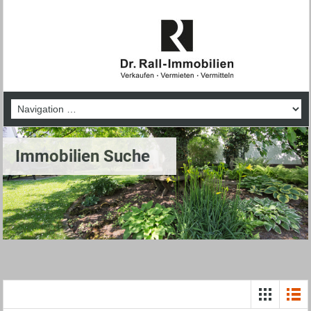
Immobilien Suche