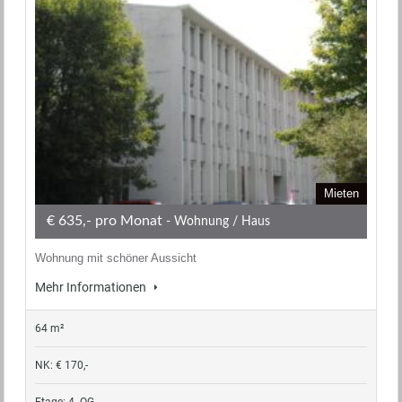
Mieten
€ 635,- pro Monat
- Wohnung / Haus
Wohnung mit schöner Aussicht
Mehr Informationen
64 m²
NK: € 170,-