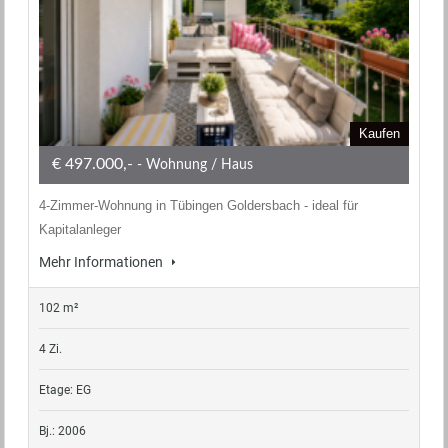
Kaufen
€ 497.000,-
- Wohnung / Haus
4-Zimmer-Wohnung in Tübingen Goldersbach - ideal für
Kapitalanleger
Mehr Informationen
102 m²
4 Zi.
Etage: EG
Bj.: 2006