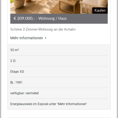
Kaufen
€ 209.000,-
- Wohnung / Haus
Schöne 2-Zimmer-Wohnung an der Achalm
Mehr Informationen
55 m²
2 Zi.
Etage: EG
Bj.: 1981
verfügbar: vermietet
Energieausweis im Exposé unter "Mehr Informationen"