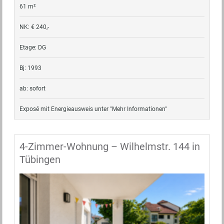
61 m²
NK: € 240,-
Etage: DG
Bj: 1993
ab: sofort
Exposé mit Energieausweis unter "Mehr Informationen"
4-Zimmer-Wohnung – Wilhelmstr. 144 in
Tübingen